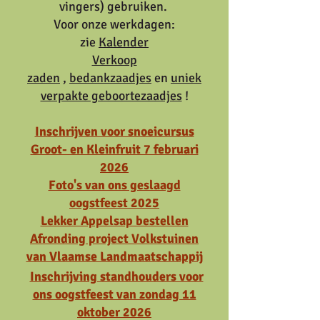
vingers) gebruiken.
Voor onze werkdagen:
zie
Kalender
Verkoop
zaden
,
bedankzaadjes
en
uniek
verpakte geboortezaadjes
!
Inschrijven voor snoeicursus
Groot- en Kleinfruit 7 februari
2026
Foto's van ons geslaagd
oogstfeest 2025
Lekker Appelsap bestellen
Afronding project Volkstuinen
van Vlaamse Landmaatschappij
Inschrijving standhouders voor
ons oogstfeest van zondag 11
oktober 2026