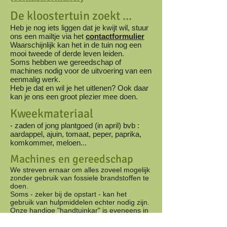
De kloostertuin zoekt ...
Heb je nog iets liggen dat je kwijt wil, stuur
ons een mailtje via het
contactformulier
Waarschijnlijk kan het in de tuin nog een
mooi tweede of derde leven leiden.
Soms hebben we gereedschap of
machines nodig voor de uitvoering van een
eenmalig werk.
Heb je dat en wil je het uitlenen? Ook daar
kan je ons een groot plezier mee doen.
Kweekmateriaal
- zaden of jong plantgoed (in april) bvb :
aardappel, ajuin, tomaat, peper, paprika,
komkommer, meloen...
Machines en gereedschap
We streven ernaar om alles zoveel mogelijk
zonder gebruik van fossiele brandstoffen te
doen.
Soms - zeker bij de opstart - kan het
gebruik van hulpmiddelen echter nodig zijn.
Onze handige "handtuinkar" is eveneens in
de brand gebleven ...