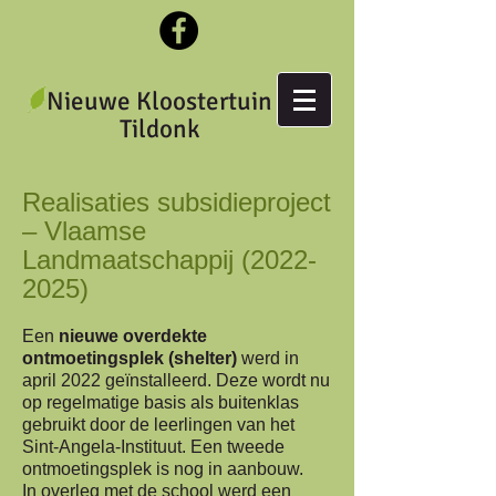
Nieuwe Kloostertuin
Tildonk
Realisaties subsidieproject
– Vlaamse
Landmaatschappij
(2022-
2025)
Een
nieuwe overdekte
ontmoetingsplek (shelter)
werd in
april 2022 geïnstalleerd. Deze wordt nu
op regelmatige basis als buitenklas
gebruikt door de leerlingen van het
Sint-Angela-Instituut. Een tweede
ontmoetingsplek is nog in aanbouw.
In overleg met de school werd een