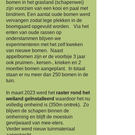
bomen in het grasland (schapenwei)
zijn voorzien van een kooi en paal met
bindriem. Een aantal oude bomen werd
vervangen zodat lege plekken in de
boomgaard opgevuld worden. Via het
enten van oude rassen op
onderstammen blijven we
experimenteren met het zelf kweken
van nieuwe bomen. Naast
appelbomen zijn er de voorbije 3 jaar
ook pruimen-, kersen-, krieken en 2
moerbei bomen aangeplant. In totaal
staan er nu meer dan 250 bomen in de
tuin.
In maart 2023 werd het
raster rond het
weiland geïnstalleerd
waardoor het nu
volledig omheind is (350m omtrek). Zo
blijven de schapen binnen de
omheining en blijft de moestuin
gevrijwaard van mee-eters.
Verder werd nieuw tuinmateriaal
aangekocht.