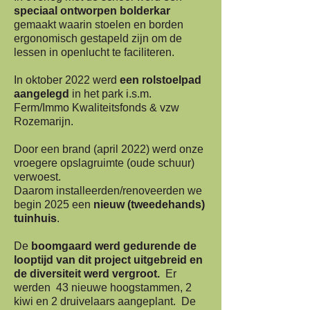
speciaal ontworpen bolderkar
gemaakt waarin stoelen en borden
ergonomisch gestapeld zijn om de
lessen in openlucht te faciliteren.
In oktober 2022 werd
een rolstoelpad
aangelegd
in het park i.s.m.
Ferm/Immo Kwaliteitsfonds & vzw
Rozemarijn.
Door een brand (april 2022) werd onze
vroegere opslagruimte (oude schuur)
verwoest.
Daarom installeerden/renoveerden we
begin 2025 een
nieuw (tweedehands)
tuinhuis
.
De
boomgaard werd gedurende de
looptijd van dit project uitgebreid en
de diversiteit werd vergroot.
Er
werden 43 nieuwe hoogstammen, 2
kiwi en 2 druivelaars aangeplant. De